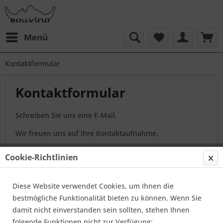
Menü
Kontaktformular
Kontaktformular
Schreiben Sie uns eine E-Mail.
Wir freuen uns auf Ihre Kontaktaufnahme.
Cookie-Richtlinien
Kontaktformular
Diese Website verwendet Cookies, um Ihnen die
bestmögliche Funktionalität bieten zu können. Wenn Sie
damit nicht einverstanden sein sollten, stehen Ihnen
folgende Funktionen nicht zur Verfügung: