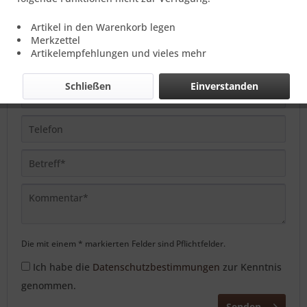
Artikel in den Warenkorb legen
Merkzettel
Artikelempfehlungen und vieles mehr
Schließen
Einverstanden
Die mit einem * markierten Felder sind Pflichtfelder.
Ich habe die
Datenschutzbestimmungen
zur Kenntnis
genommen.
Senden